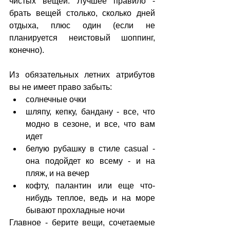
чистых вещей. Лучшее правило - 
брать вещей столько, сколько дней 
отдыха, плюс один (если не 
планируется неистовый шоппинг, 
конечно).
Из обязательных летних атрибутов 
вы не имеет право забыть: 
солнечные очки  
шляпу, кепку, бандану - все, что 
модно в сезоне, и все, что вам 
идет  
белую рубашку в стиле casual - 
она подойдет ко всему - и на 
пляж, и на вечер  
кофту, палантин или еще что-
нибудь теплое, ведь и на море 
бывают прохладные ночи 
Главное - берите вещи, сочетаемые 