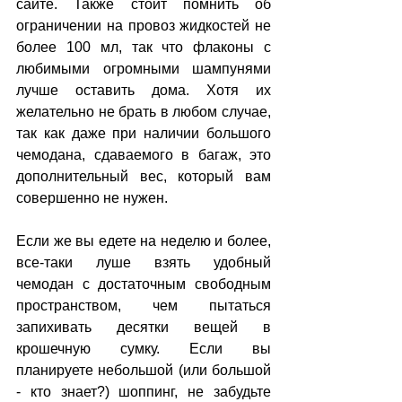
сайте. Также стоит помнить об 
ограничении на провоз жидкостей не 
более 100 мл, так что флаконы с 
любимыми огромными шампунями 
лучше оставить дома. Хотя их 
желательно не брать в любом случае, 
так как даже при наличии большого 
чемодана, сдаваемого в багаж, это 
дополнительный вес, который вам 
совершенно не нужен.
Если же вы едете на неделю и более, 
все-таки луше взять удобный 
чемодан с достаточным свободным 
пространством, чем пытаться 
запихивать десятки вещей в 
крошечную сумку. Если вы 
планируете небольшой (или большой 
- кто знает?) шоппинг, не забудьте 