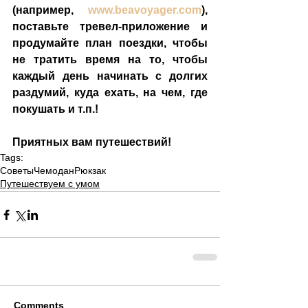
(например, 
www.beavoyager.com
), 
поставьте тревел-приложение и 
продумайте план поездки, чтобы 
не тратить время на то, чтобы 
каждый день начинать с долгих 
раздумий, куда ехать, на чем, где 
покушать и т.п.!
Приятных вам путешествий!
Tags:
Советы
Чемодан
Рюкзак
Путешествуем с умом
Comments