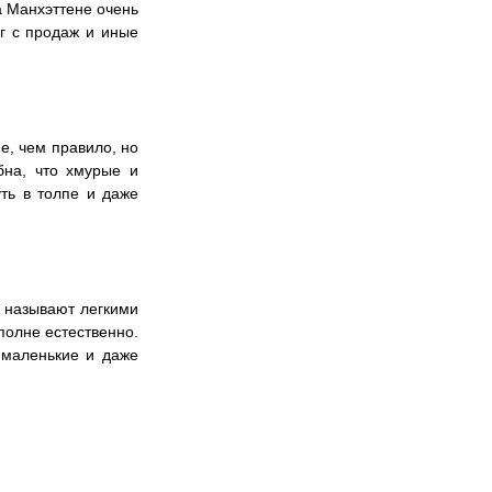
а Манхэттене очень 
г с продаж и иные 
, чем правило, но 
на, что хмурые и 
ть в толпе и даже 
 называют легкими 
олне естественно. 
 маленькие и даже 