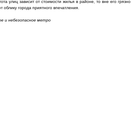
ота улиц зависит от стоимости жилья в районе, то вне его грязно 
 облику города приятного впечатления.  
ое и небезопасное метро