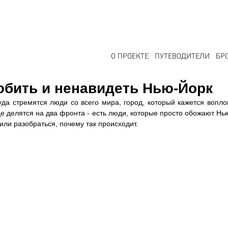
О ПРОЕКТЕ
ПУТЕВОДИТЕЛИ
БР
юбить и ненавидеть Нью-Йорк
куда стремятся люди со всего мира, город, который кажется вопл
е делятся на два фронта - есть люди, которые просто обожают Нью-
ли разобраться, почему так происходит.