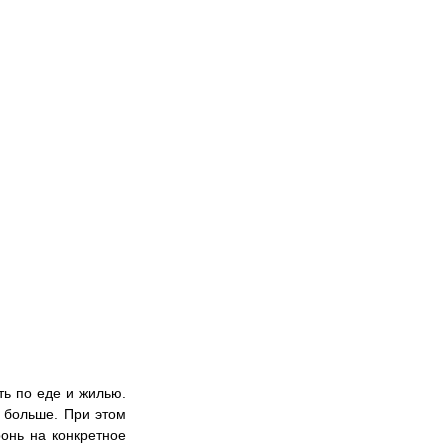
ь по еде и жилью. 
 больше. При этом 
онь на конкретное 