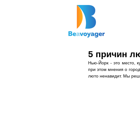
5 причин л
Нью-Йорк - это место, 
при этом мнения о город
люто ненавидит. Мы реши