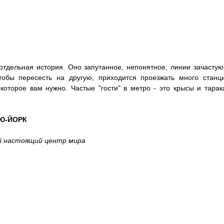
отдельная история. Оно запутанное, непонятное, линии зачастую
чтобы пересесть на другую, приходится проезжать много станци
которое вам нужно. Частые "гости" в метро - это крысы и тарак
Ю-ЙОРК
й настоящий центр мира