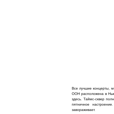
Все лучшие концерты, м
ООН расположена в Нью-
здесь. Таймс-сквер пол
пятничное настроение
завораживает.