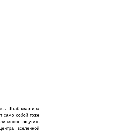
сь. Штаб-квартира 
 само собой тоже 
ели можно ощутить 
ентра вселенной 