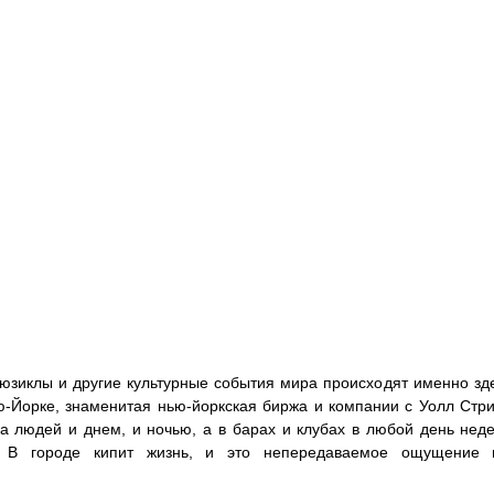
юзиклы и другие культурные события мира происходят именно зде
Йорке, знаменитая нью-йоркская биржа и компании с Уолл Стрит
на людей и днем, и ночью, а в барах и клубах в любой день нед
. В городе кипит жизнь, и это непередаваемое ощущение ц