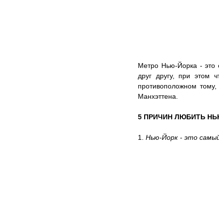
Метро Нью-Йорка - это 
друг другу, при этом 
противоположном тому, 
Манхэттена.   
5 ПРИЧИН ЛЮБИТЬ НЬ
1. 
Нью-Йорк - это самы