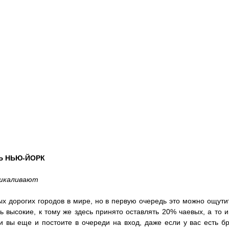
Ь НЬЮ-ЙОРК
ашкаливают
х дорогих городов в мире, но в первую очередь это можно ощутит
 высокие, к тому же здесь принято оставлять 20% чаевых, а то и
и вы еще и постоите в очереди на вход, даже если у вас есть бр