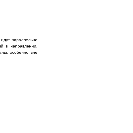
 идут параллельно 
й в направлении, 
аны, особенно вне 