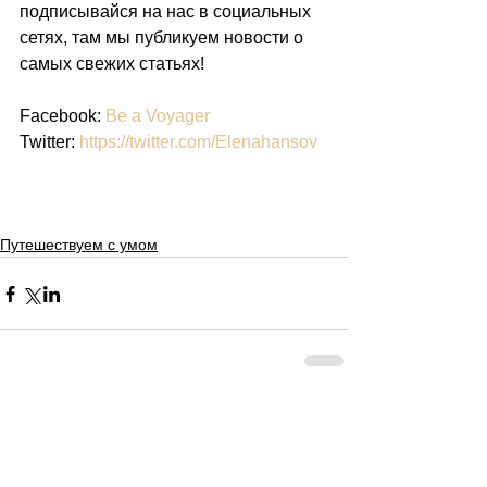
подписывайся на нас в социальных 
сетях, там мы публикуем новости о 
самых свежих статьях!
Facebook: 
Be a Voyager
Twitter: 
https://twitter.com/Elenahansov
Путешествуем с умом
Comments