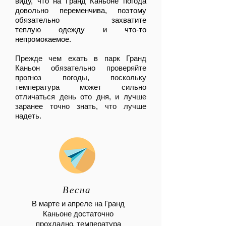
виду, что на Гранд Каньоне погода
довольно переменчива, поэтому
обязательно захватите
теплую одежду и что-то
непромокаемое.
Прежде чем ехать в парк Гранд
Каньон обязательно проверяйте
прогноз погоды, поскольку
температура может сильно
отличаться день ото дня, и лучше
заранее точно знать, что лучше
надеть.
Весна
В марте и апреле на Гранд
Каньоне достаточно
прохладно, температура