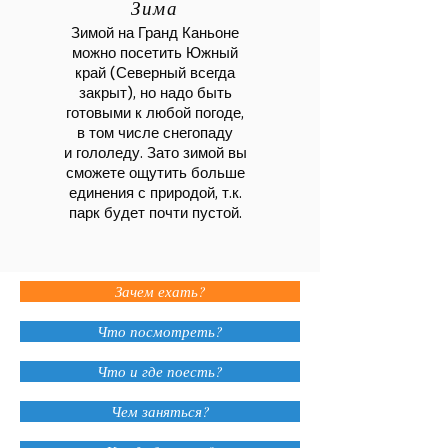
Зима
Зимой на Гранд Каньоне
можно посетить Южный
край (Северный всегда
закрыт), но надо быть
готовыми к любой погоде,
в том числе снегопаду
и гололеду. Зато зимой вы
сможете ощутить больше
единения с природой, т.к.
парк будет почти пустой.
Зачем ехать?
Что посмотреть?
Что и где поесть?
Чем заняться?