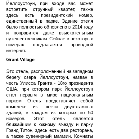
Йеллоустоун, при входе вас может
встретить струнный квартет, также
здесь есть президентский номер,
единственный в парке. Здание отеля
было полностью обновлено в 2014 году
и понравится даже взыскательным
путешественникам. Сейчас в некоторых
номерах предлагается проводной
интернет.
Grant Village
Это отель, расположенный на западном
берегу озера Йеллоустоун, назван в
честь Улисса Гранта - 18го президента
США, при котором парк Йеллоустоун
стал первым в мире национальным
парком. Отель представляет собой
комплекс из шести двухэтажных
зданий, в каждом из которых по 50
номеров. Этот отель является
ближайшим к южному въезду и парку
Гранд Титон, здесь есть два ресторана,
а также сувенирный магазин. Комнаты