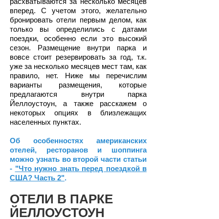
расхватываются за несколько месяцев
вперед. С учетом этого, желательно
бронировать отели первым делом, как
только вы определились с датами
поездки, особенно если это высокий
сезон. Размещение внутри парка и
вовсе стоит резервировать за год, т.к.
уже за несколько месяцев мест там, как
правило, нет. Ниже мы перечислим
варианты размещения, которые
предлагаются внутри парка
Йеллоустоун, а также расскажем о
некоторых опциях в близлежащих
населенных пунктах.
Об особенностях американских
отелей, ресторанов и шоппинга
можно узнать
во второй части статьи
-
"Что нужно знать перед поездкой в
США? Часть 2"
.
ОТЕЛИ В ПАРКЕ
ЙЕЛЛОУСТОУН