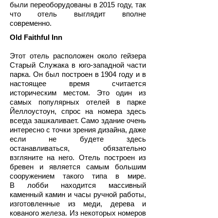
были переоборудованы в 2015 году, так
что отель выглядит вполне
современно.
Old Faithful Inn
Этот отель расположен около гейзера
Старый Служака в юго-западной части
парка. Он был построен в 1904 году и в
настоящее время считается
историческим местом. Это один из
самых популярных отелей в парке
Йеллоустоун, спрос на номера здесь
всегда зашкаливает. Само здание очень
интересно с точки зрения дизайна, даже
если не будете здесь
останавливаться, обязательно
взгляните на него. Отель построен из
бревен и является самым большим
сооружением такого типа в мире.
В лобби находится массивный
каменный камин и часы ручной работы,
изготовленные из меди, дерева и
кованого железа. Из некоторых номеров