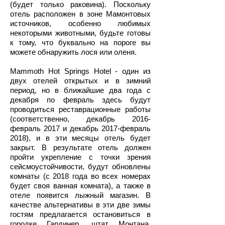
(будет только раковина). Поскольку
отель расположен в зоне Мамонтовых
источников, особенно любимых
некоторыми животными, будьте готовы
к тому, что буквально на пороге вы
можете обнаружить лося или оленя.
Mammoth Hot Springs Hotel - один из
двух отелей открытых и в зимний
период, но в ближайшие два года с
декабря по февраль здесь будут
проводиться реставрационные работы
(соответственно, декабрь 2016-
февраль 2017 и декабрь 2017-февраль
2018), и в эти месяцы отель будет
закрыт. В результате отель должен
пройти укрепление с точки зрения
сейсмоустойчивости, будут обновлены
комнаты (с 2018 года во всех номерах
будет своя ванная комната), а также в
отеле появится лыжный магазин. В
качестве альтернативы в эти две зимы
гостям предлагается остановиться в
городке Гардинер, штат Монтана,