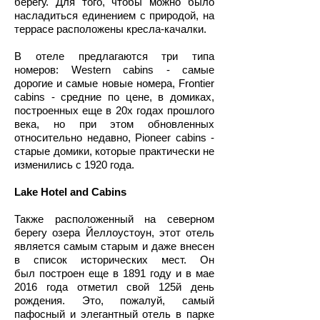
берегу. Для того, чтобы можно было
насладиться единением с природой, на
террасе расположены кресла-качалки.
В отеле предлагаются три типа
номеров: Western cabins - самые
дорогие и самые новые номера, Frontier
cabins - средние по цене, в домиках,
построенных еще в 20х годах прошлого
века, но при этом обновленных
относительно недавно, Pioneer cabins -
старые домики, которые практически не
изменились с 1920 года.
Lake Hotel and Cabins
Также расположенный на северном
берегу озера Йеллоустоун, этот отель
является самым старым и даже внесен
в список исторических мест. Он
был построен еще в 1891 году и в мае
2016 года отметил свой 125й день
рождения. Это, пожалуй, самый
пафосный и элегантный отель в парке