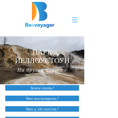
ПАРК
ЙЕЛЛОУСТОУН
На другой планете
Зачем ехать?
Что посмотреть?
Что и где поесть?