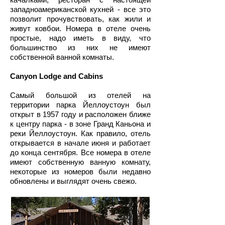
западноамериканской кухней - все это
позволит прочувствовать, как жили и
живут ковбои. Номера в отеле очень
простые, надо иметь в виду, что
большинство из них не имеют
собственной ванной комнаты.
Canyon Lodge and Cabins
Самый большой из отелей на
территории парка Йеллоустоун был
открыт в 1957 году и расположен ближе
к центру парка - в зоне Гранд Каньона и
реки Йеллоустоун. Как правило, отель
открывается в начале июня и работает
до конца сентября. Все номера в отеле
имеют собственную ванную комнату,
некоторые из номеров были недавно
обновлены и выглядят очень свежо.