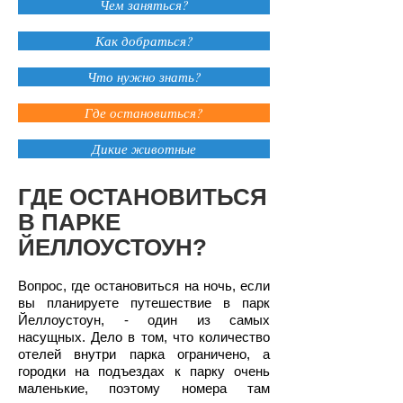
Чем заняться?
Как добраться?
Что нужно знать?
Где остановиться?
Дикие животные
ГДЕ ОСТАНОВИТЬСЯ
В ПАРКЕ
ЙЕЛЛОУСТОУН?
Вопрос, где остановиться на ночь, если
вы планируете путешествие в парк
Йеллоустоун, - один из самых
насущных. Дело в том, что количество
отелей внутри парка ограничено, а
городки на подъездах к парку очень
маленькие, поэтому номера там