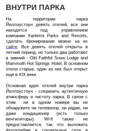
ВНУТРИ ПАРКА
На территории парка
Йеллоустоун девять отелей, все они
находятся под управлением
компании Xanterra Parks and Resorts,
сделать бронирование можно
на их
сайте
.
Все девять отелей открыты в
летний период, но только два работают
в зимний - Old Faithful Snow Lodge and
Mammoth Hot Springs Hotel. В основном
отели старые, один из них был открыт
еще в XIX веке.
Основная идея отелей внутри парка
Йеллоустоун - сохранить аутентичную
атмосферу и чистоту парка. В связи с
этим ни в одном номере вы не
обнаружите ни телевизор, ни радио, ни
даже кондиционер (есть только
вентиляторы). Wi-fi также не
предоставляется, так что выложить
фотографии в социальные сети в