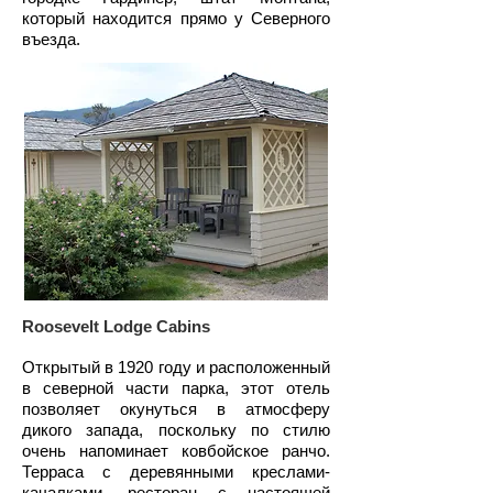
который находится прямо у Северного
въезда.
Roosevelt Lodge Cabins
Открытый в 1920 году и расположенный
в северной части парка, этот отель
позволяет окунуться в атмосферу
дикого запада, поскольку по стилю
очень напоминает ковбойское ранчо.
Терраса с деревянными креслами-
качалками, ресторан с настоящей