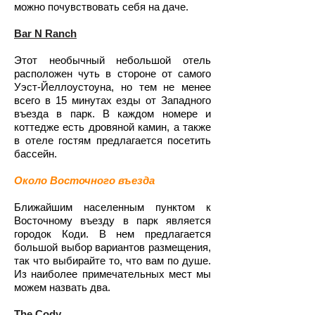
можно почувствовать себя на даче.
Bar N Ranch
Этот необычный небольшой отель
расположен чуть в стороне от самого
Уэст-Йеллоустоуна, но тем не менее
всего в 15 минутах езды от Западного
въезда в парк. В каждом номере и
коттедже есть дровяной камин, а также
в отеле гостям предлагается посетить
бассейн.
Около Восточного въезда
Ближайшим населенным пунктом к
Восточному въезду в парк является
городок Коди. В нем предлагается
большой выбор вариантов размещения,
так что выбирайте то, что вам по душе.
Из наиболее примечательных мест мы
можем назвать два.
The Cody