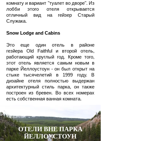
комнату и вариант "туалет во дворе". Из
лобби этого отеля открывается
отличный вид на гейзер Старый
Служака.
Snow Lodge and Cabins
Это еще один отель в районе
гезйера Old Faithful и второй отель,
работающий круглый год. Кроме того,
этот отель является самым новым в
парке Йеллоустоун - он был открыт на
стыке тысячелетий в 1999 году. В
дизайне отеля полностью выдержан
архитектурный стиль парка, он также
построен из бревен. Во всех номерах
есть собственная ванная комната.
ОТЕЛИ ВНЕ ПАРКА
ЙЕЛЛОУСТОУН