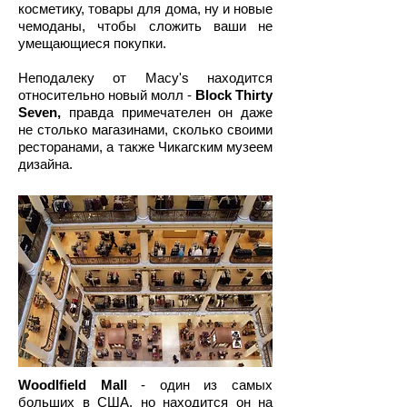
косметику, товары для дома, ну и новые
чемоданы, чтобы сложить ваши не
умещающиеся покупки.
Неподалеку от Macy's находится
относительно новый молл -
Block Thirty
Seven,
правда примечателен он даже
не столько магазинами, сколько своими
ресторанами, а также Чикагским музеем
дизайна.
Photo by Charles Willgren
Woodlfield Mall
- один из самых
больших в США, но находится он на