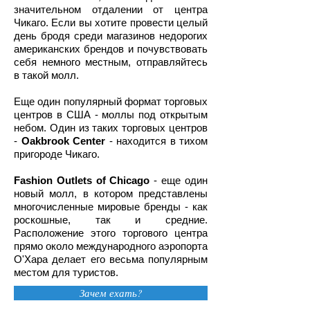
значительном отдалении от центра
Чикаго. Если вы хотите провести целый
день бродя среди магазинов недорогих
американских брендов и почувствовать
себя немного местным, отправляйтесь
в такой молл.
Еще один популярный формат торговых
центров в США - моллы под открытым
небом. Один из таких торговых центров
-
Oakbrook Center
- находится в тихом
пригороде Чикаго.
Fashion Outlets of Chicago
- еще один
новый молл, в котором представлены
многочисленные мировые бренды - как
роскошные, так и средние.
Расположение этого торгового центра
прямо около международного аэропорта
О'Хара делает его весьма популярным
местом для туристов.
Зачем ехать?