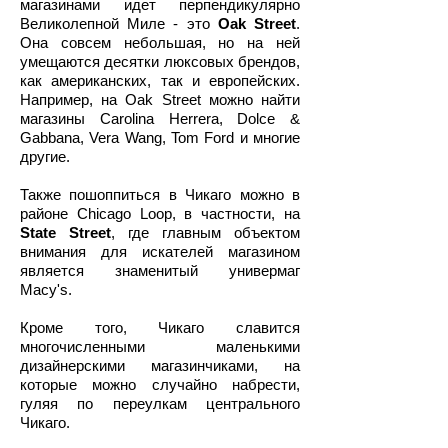
магазинами идет перпендикулярно
Великолепной Миле - это
Oak Street
.
Она совсем небольшая, но на ней
умещаются десятки люксовых брендов,
как американских, так и европейских.
Например, на Oak Street можно найти
магазины Carolina Herrera, Dolce &
Gabbana, Vera Wang, Tom Ford и многие
другие.
Также пошоппиться в Чикаго можно в
районе Chicago Loop, в частности, на
State Street
, где главным объектом
внимания для искателей магазином
является знаменитый универмаг
Macy's.
Кроме того, Чикаго славится
многочисленными маленькими
дизайнерскими магазинчиками, на
которые можно случайно набрести,
гуляя по переулкам центрального
Чикаго.