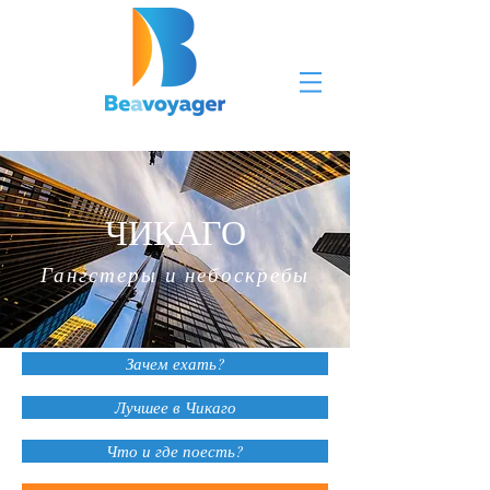
ЧИКАГО
Гангстеры и небоскребы
Зачем ехать?
Лучшее в Чикаго
Что и где поесть?