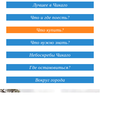
Лучшее в Чикаго
Что и где поесть?
Что купить?
Что нужно знать?
Небоскребы Чикаго
Где остановиться?
Вокруг города