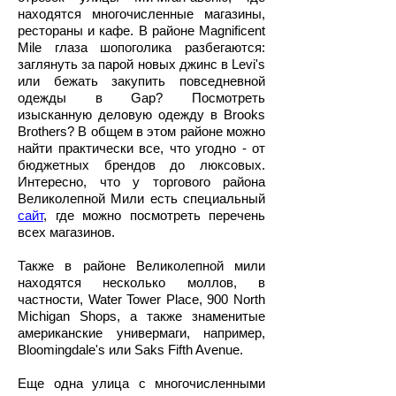
находятся многочисленные магазины,
рестораны и кафе. В районе Magnificent
Mile глаза шопоголика разбегаются:
заглянуть за парой новых джинс в Levi's
или бежать закупить повседневной
одежды в Gap? Посмотреть
изысканную деловую одежду в Brooks
Brothers? В общем в этом районе можно
найти практически все, что угодно - от
бюджетных брендов до люксовых.
Интересно, что у торгового района
Великолепной Мили есть специальный
сайт
, где можно посмотреть перечень
всех магазинов.
Также в районе Великолепной мили
находятся несколько моллов, в
частности, Water Tower Place, 900 North
Michigan Shops, а также знаменитые
американские универмаги, например,
Bloomingdale's или Saks Fifth Avenue.
Еще одна улица с многочисленными