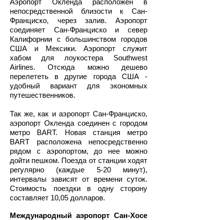
Аэропорт Окленда расположен в
непосредственной близости к Сан-
Франциско, через залив. Аэропорт
соединяет Сан-Франциско и север
Калифорнии с большинством городов
США и Мексики. Аэропорт служит
хабом для лоукостера Southwest
Airlines. Отсюда можно дешево
перелететь в другие города США -
удобный вариант для экономных
путешественников.
Так же, как и аэропорт Сан-Франциско,
аэропорт Окленда соединен с городом
метро BART. Новая станция метро
BART расположена непосредственно
рядом с аэропортом, до нее можно
дойти пешком. Поезда от станции ходят
регулярно (каждые 5-20 минут),
интервалы зависят от времени суток.
Стоимость поездки в одну сторону
составляет 10,05 долларов.
Международный аэропорт Сан-Хосе