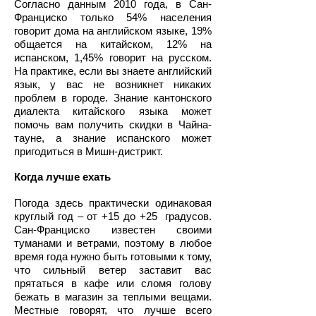
Согласно данным 2010 года, в Сан-
Франциско только 54% населения
говорит дома на английском языке, 19%
общается на китайском, 12% на
испанском, 1,45% говорит на русском.
На практике, если вы знаете английский
язык, у вас не возникнет никаких
проблем в городе. Знание кантонского
диалекта китайского языка может
помочь вам получить скидки в Чайна-
тауне, а знание испанского может
пригодиться в Мишн-дистрикт.
Когда лучше ехать
Погода здесь практически одинаковая
круглый год – от +15 до +25 градусов.
Сан-Франциско известен своими
туманами и ветрами, поэтому в любое
время года нужно быть готовыми к тому,
что сильный ветер заставит вас
прятаться в кафе или сломя голову
бежать в магазин за теплыми вещами.
Местные говорят, что лучше всего