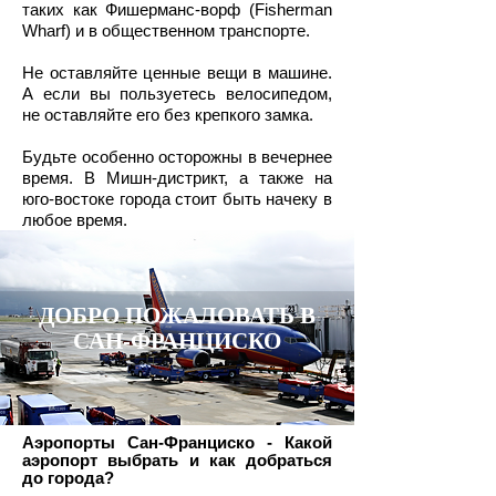
таких как Фишерманc-ворф (Fisherman
Wharf) и в общественном транспорте.
Не оставляйте ценные вещи в машине.
А если вы пользуетесь велосипедом,
не оставляйте его без крепкого замка.
Будьте особенно осторожны в вечернее
время. В Мишн-дистрикт, а также на
юго-востоке города стоит быть начеку в
любое время.
ДОБРО ПОЖАЛОВАТЬ В
САН-ФРАНЦИСКО
Аэропорты Сан-Франциско - Какой
аэропорт выбрать и как добраться
до города?