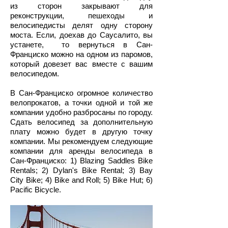
из сторон закрывают для
реконструкции, пешеходы и
велосипедисты делят одну сторону
моста. Если, доехав до Саусалито, вы
устанете, то вернуться в Сан-
Франциско можно на одном из паромов,
который довезет вас вместе с вашим
велосипедом.
В Сан-Франциско огромное количество
велопрокатов, а точки одной и той же
компании удобно разбросаны по городу.
Сдать велосипед за дополнительную
плату можно будет в другую точку
компании. Мы рекомендуем следующие
компании для аренды велосипеда в
Сан-Франциско: 1) Blazing Saddles Bike
Rentals; 2) Dylan's Bike Rental; 3) Bay
City Bike; 4) Bike and Roll; 5) Bike Hut; 6)
Pacific Bicycle.