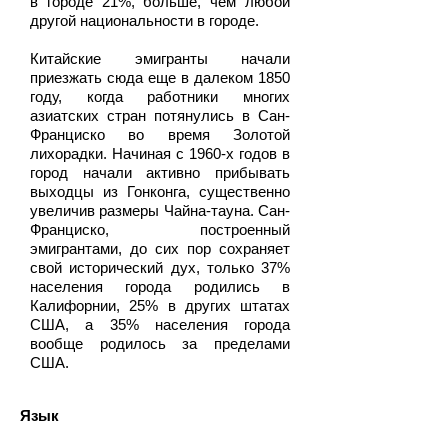
в городе 21%, больше, чем любой
другой национальности в городе.
Китайские эмигранты начали
приезжать сюда еще в далеком 1850
году, когда работники многих
азиатских стран потянулись в Сан-
Франциско во время Золотой
лихорадки. Начиная с 1960-х годов в
город начали активно прибывать
выходцы из Гонконга, существенно
увеличив размеры Чайна-тауна. Сан-
Франциско, построенный
эмигрантами, до сих пор сохраняет
свой исторический дух, только 37%
населения города родились в
Калифорнии, 25% в других штатах
США, а 35% населения города
вообще родилось за пределами
США.
Язык