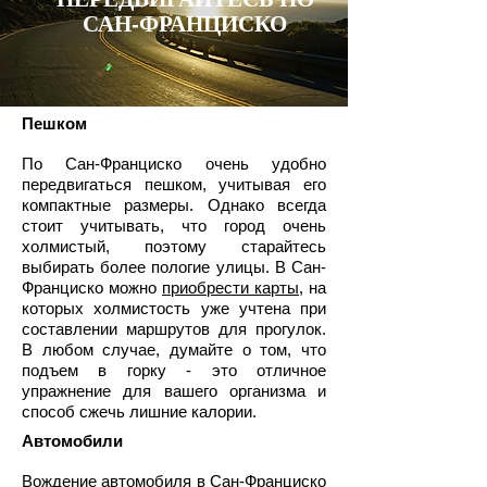
САН-ФРАНЦИСКО
Пешком
По Сан-Франциско очень удобно
передвигаться пешком, учитывая его
компактные размеры. Однако всегда
стоит учитывать, что город очень
холмистый, поэтому старайтесь
выбирать более пологие улицы. В Сан-
Франциско можно
приобрести карты
, на
которых холмистость уже учтена при
составлении маршрутов для прогулок.
В любом случае, думайте о том, что
подъем в горку - это отличное
упражнение для вашего организма и
способ сжечь лишние калории.
Автомобили
Вождение автомобиля в Сан-Франциско