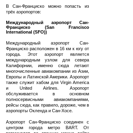
В Сан-Франциско можно попасть из
трёх аэропортов:
Международный аэропорт Сан-
Франциско (San Francisco
International (SFO))
Международный аэропорт Сан-
Франциско расположен в 16 км к югу от
города. Этот аэропорт является
международным узлом для севера
Калифорнии, именно сюда летают
многочисленные авиакомпании из Азии,
Европы и Латинской Америки. Аэропорт
также служит хабом для Virgin America
и United Airlines. Аэропорт
обслуживается в основном
полносервисными авиакомпаниями,
рейсы сюда, как правило, дороже, чем в
аэропорты Окленда и Сан-Хосе.
Аэропорт Сан-Франциско соединен с
центром города метро BART. От