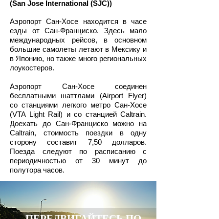
(San Jose International (SJC))
Аэропорт Сан-Хосе находится в часе
езды от Сан-Франциско. Здесь мало
международных рейсов, в основном
большие самолеты летают в Мексику и
в Японию, но также много региональных
лоукостеров.
Аэропорт Сан-Хосе соединен
бесплатными шаттлами (Airport Flyer)
со станциями легкого метро Сан-Хосе
(VTA Light Rail) и со станцией Caltrain.
Доехать до Сан-Франциско можно на
Caltrain, стоимость поездки в одну
сторону составит 7,50 долларов.
Поезда следуют по расписанию с
периодичностью от 30 минут до
полутора часов.
ПЕРЕДВИГАЙТЕСЬ ПО