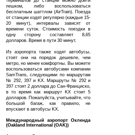
терминалов до станции можно дойти
пешком, либо воспользоваться
бесплатным шаттлом (AirTrain). Поезда
от станции ходят регулярно (каждые 15-
20 минут), интервалы зависят от
времени суток. Стоимость поездки в
одну сторону составляет 8,65
долларов. Время в пути 30 минут.
Из аэропорта также ходят автобусы,
стоят они на порядок дешевле, чем
метро, но менее комфортны. Вы можете
воспользоваться автобусами компании
SamTrans, следующими по маршрутам
№ 292, 397 и KX. Маршруты № 292 и
397 стоят 2 доллара до Сан-Франциско,
в то время как маршрут KX стоит 5
долларов. Пожалуйста, учитывайте, что
большой багаж, как правило, не
впускают в автобусы KX.
Международный аэропорт Окленда
(Oakland International (OAK))