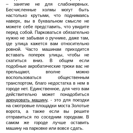
– занятие не для слабонервных.
Бесчисленные холмы могут быть
настолько крутыми, что поднимаясь
наверх, вы в буквальном смысле не
можете себе представить, что увидите
перед собой. Парковаться обязательно
нужно не забывая о ручнике, даже там,
где улица кажется вам относительно
ровной. Часто машинам приходится
вставать поперек улицы, чтобы не
скатиться вниз. В общем если
подобные акробатические трюки вас не
прельщают, вполне можно
воспользоваться общественным
транспортом, благо недостатка в нем в
городе нет. Единственное, для чего вам
действительно может понадобиться
арендовать машину
, - это для поездки
на смотровые площадки моста Золотые
ворота, а также если вы решите
отправиться по соседним городкам. В
самом же городе лучше оставить
машину на парковке или вовсе сдать.