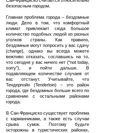
Сан-Франциско считается относительно
безопасным городом.
Главная проблема города – бездомные
люди. Дело в том, что комфортный
климат привлекает сюда большое
количество подобных людей из разных
уголков страны. Как правило,
бездомные могут попросить у вас сдачу
(change), однако вы всегда можете
вежливо отказать, сославшись на то,
что сегодня у вас ничего нет (“not today,
sorry”), и пойти дальше. В
подавляющем количестве случаев от
вас отстанут. Учитывайте, что
Тендерлойн (Tenderloin) – это район
города, где бездомных больше всего по
сравнению с остальными районами
города.
В Сан-Франциско существует проблема
с карманниками, а также есть случаи
срыва сумок. Поэтому будьте
осторожны в туристических районах,