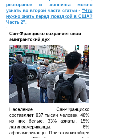
ресторанов и шоппинга можно
узнать
во второй части статьи -
"Что
нужно знать перед поездкой в США?
Часть 2"
.
Сан-Франциско сохраняет свой
эмигрантский дух
Население Сан-Франциско
составляет 837 тысяч человек. 48%
из них белые, 33% азиаты, 15%
латиноамериканцы, 6%
афроамериканцы. При этом китайцев