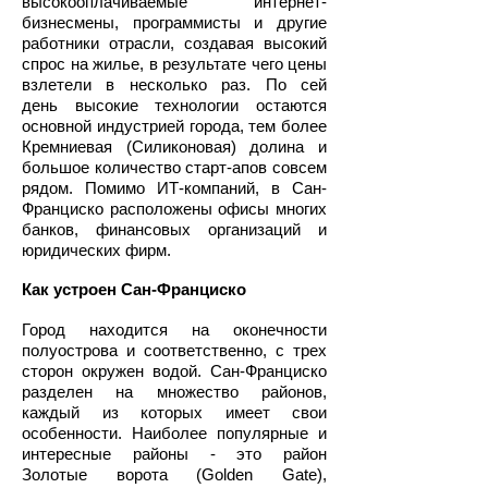
высокооплачиваемые интернет-
бизнесмены, программисты и другие
работники отрасли, создавая высокий
спрос на жилье, в результате чего цены
взлетели в несколько раз. По сей
день высокие технологии остаются
основной индустрией города, тем более
Кремниевая (Силиконовая) долина и
большое количество старт-апов совсем
рядом. Помимо ИТ-компаний, в Сан-
Франциско расположены офисы многих
банков, финансовых организаций и
юридических фирм.
Как устроен Сан-Франциско
Город находится на оконечности
полуострова и соответственно, с трех
сторон окружен водой. Сан-Франциско
разделен на множество районов,
каждый из которых имеет свои
особенности. Наиболее популярные и
интересные районы - это район
Золотые ворота (Golden Gate),