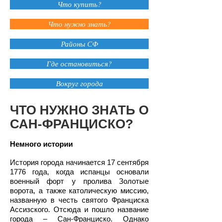
Что купить?
Что нужно знать?
Районы СФ
Где остановиться?
Вокруг города
ЧТО НУЖНО ЗНАТЬ О
САН-ФРАНЦИСКО?
Немного истории
История города начинается 17 сентября
1776 года, когда испанцы основали
военный форт у пролива Золотые
ворота, а также католическую миссию,
названную в честь святого Франциска
Ассизского. Отсюда и пошло название
города – Сан-Франциско. Однако